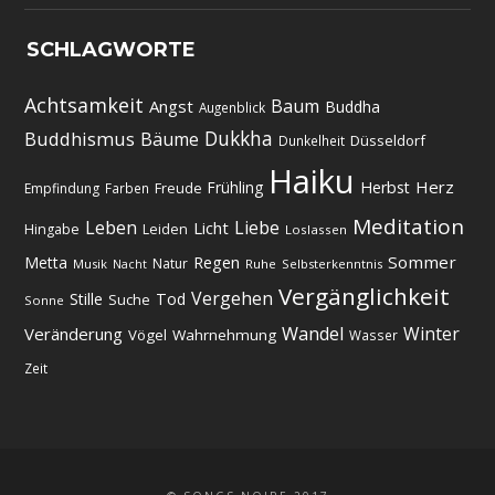
SCHLAGWORTE
Achtsamkeit
Baum
Angst
Buddha
Augenblick
Dukkha
Buddhismus
Bäume
Düsseldorf
Dunkelheit
Haiku
Herz
Frühling
Herbst
Freude
Empfindung
Farben
Meditation
Leben
Liebe
Licht
Hingabe
Leiden
Loslassen
Regen
Sommer
Metta
Natur
Musik
Ruhe
Selbsterkenntnis
Nacht
Vergänglichkeit
Vergehen
Stille
Tod
Suche
Sonne
Wandel
Winter
Veränderung
Vögel
Wahrnehmung
Wasser
Zeit