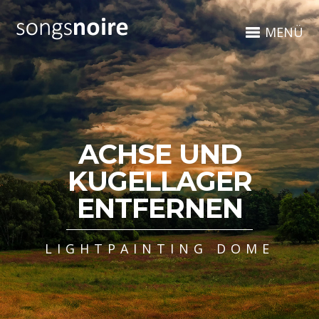
MENÜ
ACHSE UND
KUGELLAGER
ENTFERNEN
LIGHTPAINTING DOME