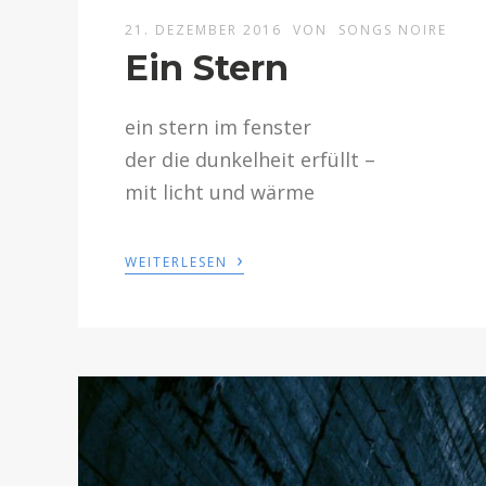
21. DEZEMBER 2016
VON
SONGS NOIRE
Ein Stern
ein stern im fenster
der die dunkelheit erfüllt –
mit licht und wärme
›
WEITERLESEN