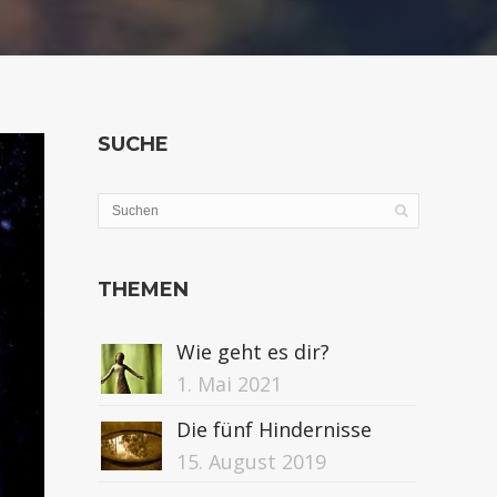
SUCHE
THEMEN
Wie geht es dir?
1. Mai 2021
Die fünf Hindernisse
15. August 2019