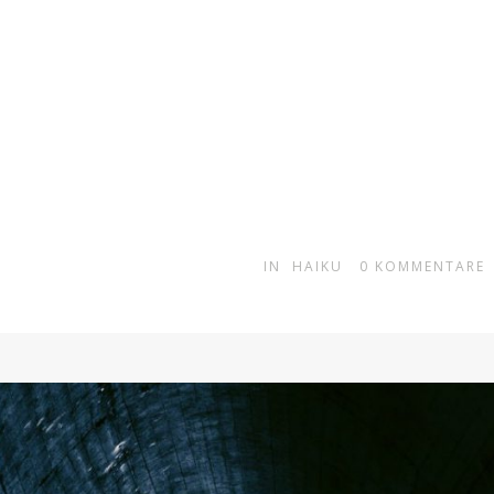
IN
HAIKU
0
KOMMENTARE