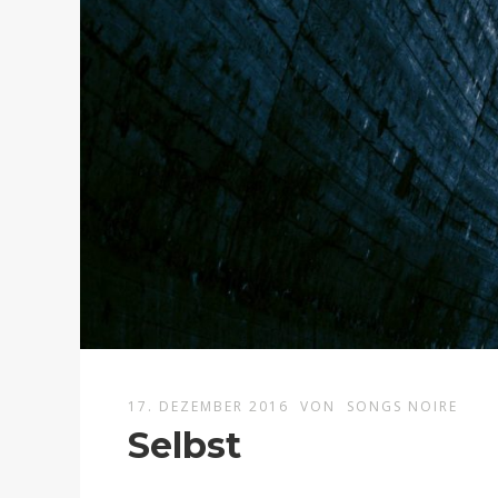
17. DEZEMBER 2016
VON
SONGS NOIRE
Selbst