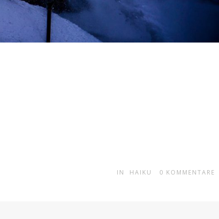
IN
HAIKU
0
KOMMENTARE