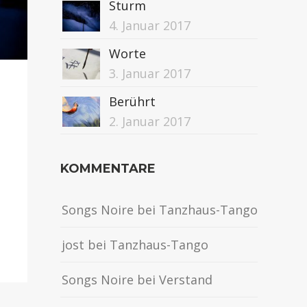
Sturm
4. Januar 2017
Worte
3. Januar 2017
Berührt
2. Januar 2017
KOMMENTARE
Songs Noire
bei
Tanzhaus-Tango
jost
bei
Tanzhaus-Tango
Songs Noire
bei
Verstand