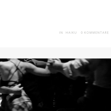
IN
HAIKU
0
KOMMENTARE