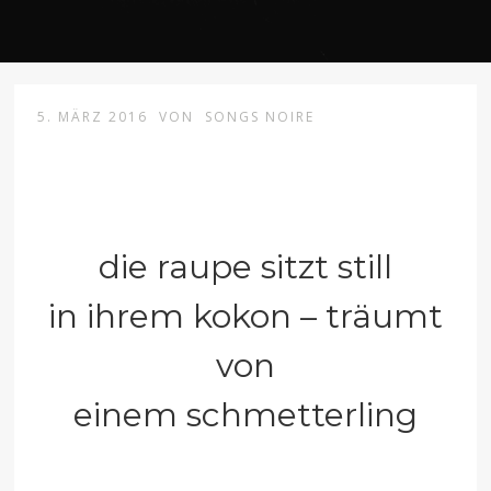
5. MÄRZ 2016
VON
SONGS NOIRE
die raupe sitzt still
in ihrem kokon – träumt
von
einem schmetterling