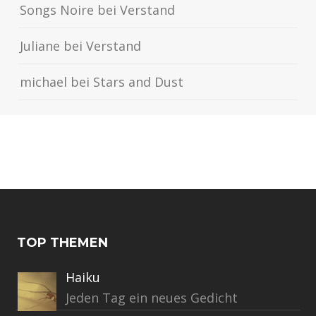
Songs Noire
bei
Verstand
Juliane
bei
Verstand
michael
bei
Stars and Dust
TOP THEMEN
Haiku
Jeden Tag ein neues Gedicht