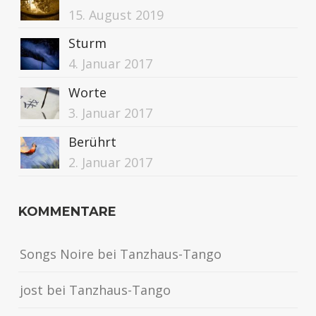
15. August 2019
Sturm
4. Januar 2017
Worte
3. Januar 2017
Berührt
2. Januar 2017
KOMMENTARE
Songs Noire
bei
Tanzhaus-Tango
jost
bei
Tanzhaus-Tango