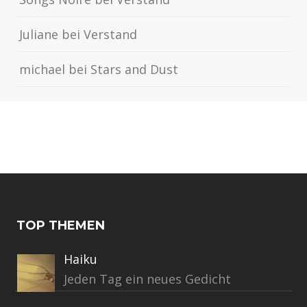
Juliane
bei
Verstand
michael
bei
Stars and Dust
TOP THEMEN
Haiku
Jeden Tag ein neues Gedicht