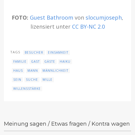
FOTO:
Guest Bathroom
von
slocumjoseph
,
lizensiert unter
CC BY-NC 2.0
TAGS
BESUCHER
EINSAMKEIT
FAMILIE
GAST
GÄSTE
HAIKU
HAUS
MANN
MÄNNLICHKEIT
SEIN
SUCHE
WILLE
WILLENSSTÄRKE
Meinung sagen / Etwas fragen / Kontra wagen