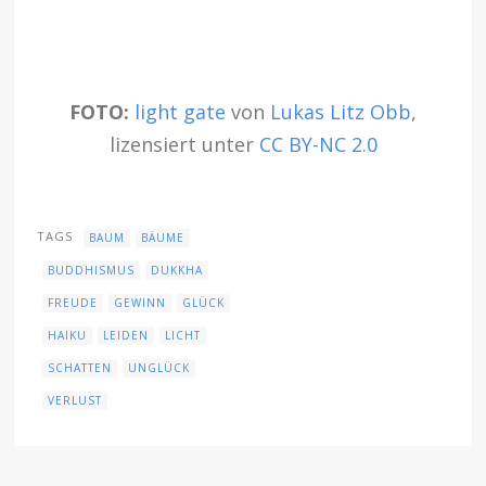
FOTO:
light gate
von
Lukas Litz Obb
,
lizensiert unter
CC BY-NC 2.0
TAGS
BAUM
BÄUME
BUDDHISMUS
DUKKHA
FREUDE
GEWINN
GLÜCK
HAIKU
LEIDEN
LICHT
SCHATTEN
UNGLÜCK
VERLUST