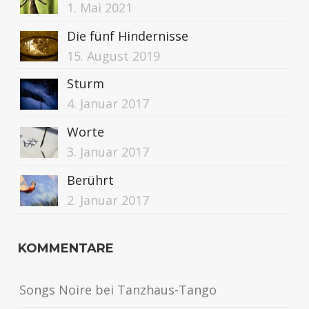
1. Mai 2021
Die fünf Hindernisse
15. August 2019
Sturm
4. Januar 2017
Worte
3. Januar 2017
Berührt
2. Januar 2017
KOMMENTARE
Songs Noire
bei
Tanzhaus-Tango