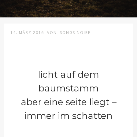
14. MÄRZ 2016
VON
SONGS NOIRE
licht auf dem
baumstamm
aber eine seite liegt –
immer im schatten